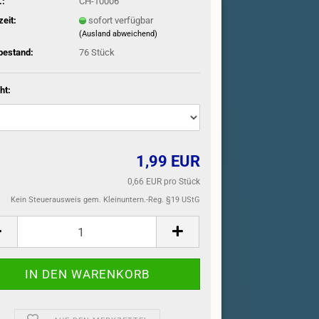
.:
CH-10006
zeit:
sofort verfügbar
(Ausland abweichend)
bestand:
76
Stück
ht:
1,99 EUR
0,66 EUR pro Stück
Kein Steuerausweis gem. Kleinuntern.-Reg. §19 UStG