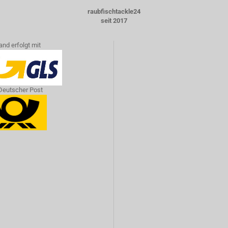
raubfischtackle24
seit 2017
and erfolgt mit
Deutscher Post