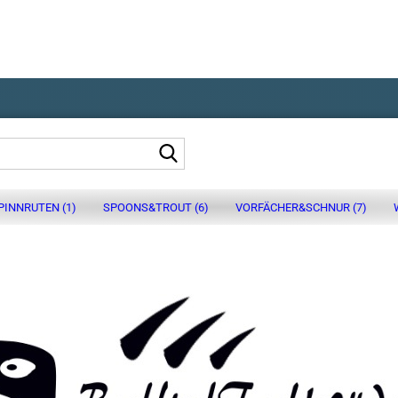
Suche...
PINNRUTEN (1)
SPOONS&TROUT (6)
VORFÄCHER&SCHNUR (7)