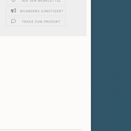
AUF DEN MERKZETTEL
WOANDERS GÜNSTIGER?
FRAGE ZUM PRODUKT