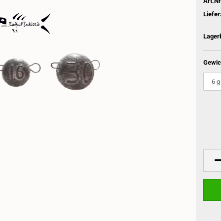
Art.Nr
Liefer
Lager
Gewic