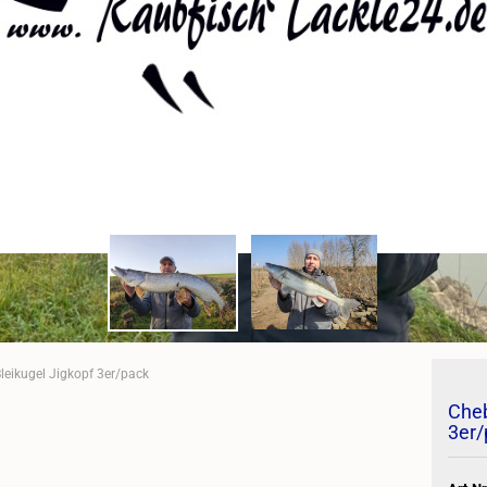
eikugel Jigkopf 3er/pack
Cheb
3er/