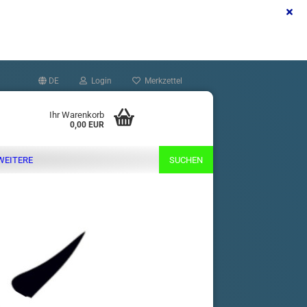
DE
Login
Merkzettel
Ihr Warenkorb
0,00 EUR
WEITERE
SUCHEN