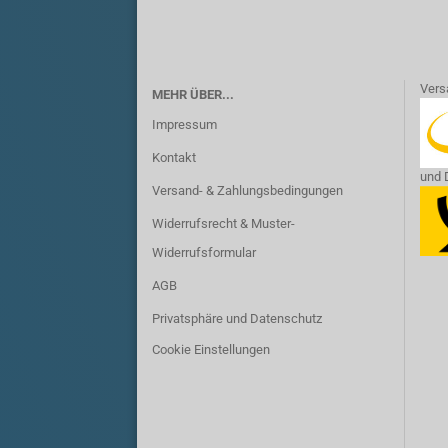
​Vers
MEHR ÜBER...
Impressum
Kontakt
und 
Versand- & Zahlungsbedingungen
Widerrufsrecht & Muster-
Widerrufsformular
AGB
Privatsphäre und Datenschutz
Cookie Einstellungen