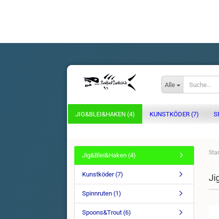
Alle
JIG&BLEI&HAKEN (4)
KUNSTKÖDER (7)
S
Star
Jig&Blei&Haken (4)
Kunstköder (7)
Ji
Spinnruten (1)
Spoons&Trout (6)