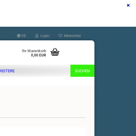
DE
Login
Merkzettel
Ihr Warenkorb
0,00 EUR
WEITERE
SUCHEN