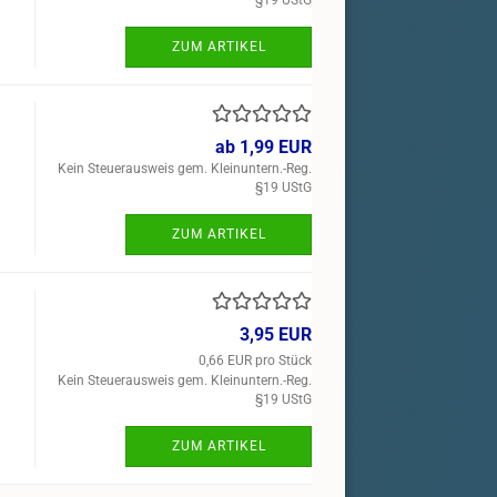
§19 UStG
ZUM ARTIKEL
ab 1,99 EUR
Kein Steuerausweis gem. Kleinuntern.-Reg.
§19 UStG
ZUM ARTIKEL
3,95 EUR
0,66 EUR pro Stück
Kein Steuerausweis gem. Kleinuntern.-Reg.
§19 UStG
ZUM ARTIKEL