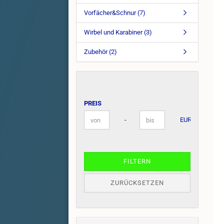
Vorfächer&Schnur (7)
Wirbel und Karabiner (3)
Zubehör (2)
PREIS
PREIS
Preis bis
-
EUR
FILTERN
ZURÜCKSETZEN