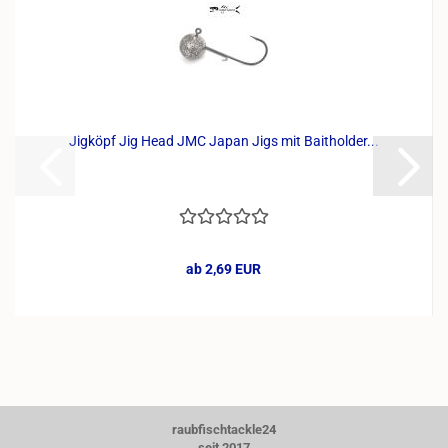
Jigköpf Jig Head JMC Japan Jigs mit Baitholder...
ab 2,69 EUR
raubfischtackle24
seit 2017