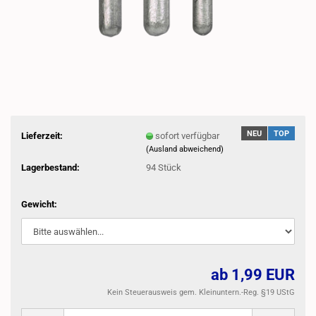
NEU
TOP
Lieferzeit:
sofort verfügbar
(Ausland abweichend)
Lagerbestand:
94
Stück
Gewicht:
ab 1,99 EUR
Kein Steuerausweis gem. Kleinuntern.-Reg. §19 UStG