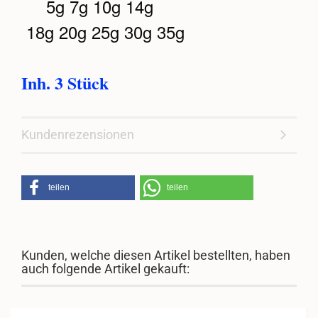
5g 7g 10g 14g
18g 20g 25g 30g 35g
Inh. 3 Stück
Kundenrezensionen
teilen
teilen
Kunden, welche diesen Artikel bestellten, haben
auch folgende Artikel gekauft: